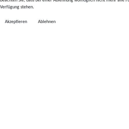
beachten Sie, dass bei einer Ablehnung womöglich nicht mehr alle Fu
Verfügung stehen.
Akzeptieren
Ablehnen